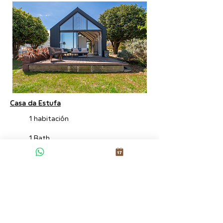
Casa da Estufa
1 habitación
1 Bath
4 Huéspedes
1 Sofá Bed
Contacte con nosotros