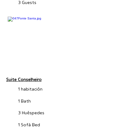
3 Guests
Suite Conselheiro
1 habitación
1 Bath
3 Huéspedes
1 Sofá Bed