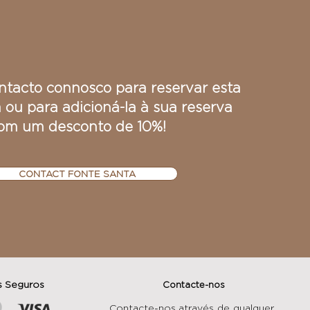
ntacto connosco para reservar esta
 ou para adicioná-la à sua reserva
om um desconto de 10%!
CONTACT FONTE SANTA
 Seguros
Contacte-nos
Contacte-nos através de qualquer