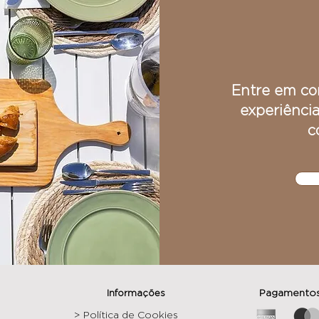
Entre em co
experiência
c
Pagamentos
Informações
> Política de Cookies