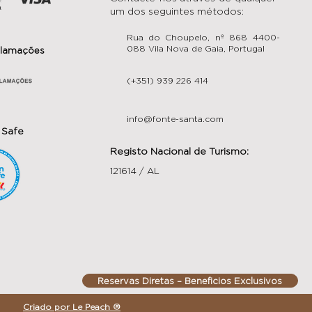
um dos seguintes métodos:
Rua do Choupelo, nº 868 4400-
088 Vila Nova de Gaia, Portugal
clamações
(+351) 939 226 414
info@fonte-santa.com
 Safe
Registo Nacional de Turismo:
121614 / AL
Reservas Diretas – Beneficios Exclusivos
Criado por Le Peach ®️