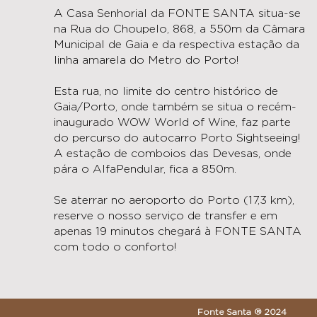
A Casa Senhorial da FONTE SANTA situa-se
na Rua do Choupelo, 868, a 550m da Câmara
Municipal de Gaia e da respectiva estação da
linha amarela do Metro do Porto!
Esta rua, no limite do centro histórico de
Gaia/Porto, onde também se situa o recém-
inaugurado WOW World of Wine, faz parte
do percurso do autocarro Porto Sightseeing!
A estação de comboios das Devesas, onde
pára o AlfaPendular, fica a 850m.
Se aterrar no aeroporto do Porto (17,3 km),
reserve o nosso serviço de transfer e em
apenas 19 minutos chegará à FONTE SANTA
com todo o conforto!
Fonte Santa ®️ 2024