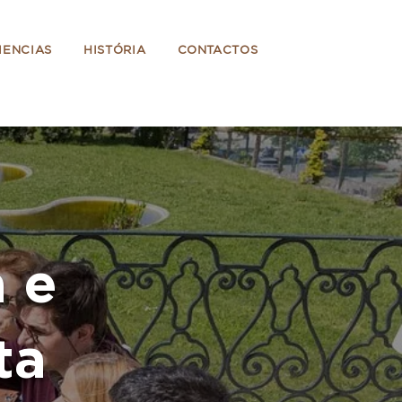
IENCIAS
HISTÓRIA
CONTACTOS
a e
ta