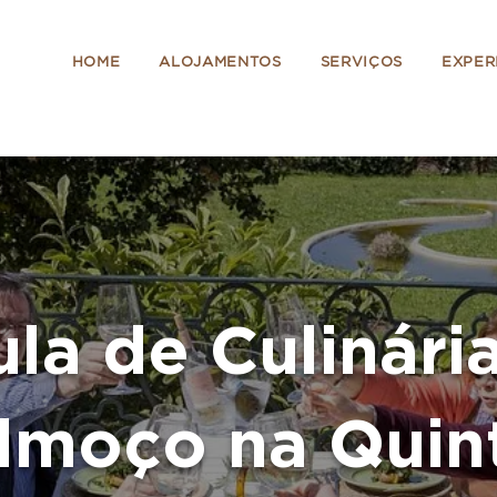
HOME
ALOJAMENTOS
SERVIÇOS
EXPER
la de Culinári
lmoço na Quin