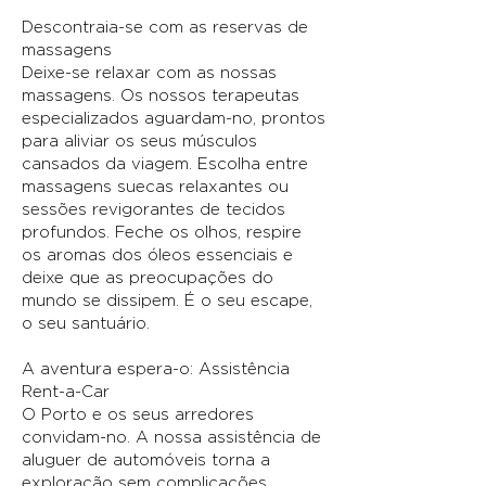
Descontraia-se com as reservas de
massagens
Deixe-se relaxar com as nossas
massagens. Os nossos terapeutas
especializados aguardam-no, prontos
para aliviar os seus músculos
cansados da viagem. Escolha entre
massagens suecas relaxantes ou
sessões revigorantes de tecidos
profundos. Feche os olhos, respire
os aromas dos óleos essenciais e
deixe que as preocupações do
mundo se dissipem. É o seu escape,
o seu santuário.
A aventura espera-o: Assistência
Rent-a-Car
O Porto e os seus arredores
convidam-no. A nossa assistência de
aluguer de automóveis torna a
exploração sem complicações.