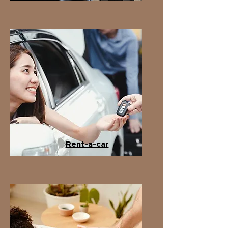
Rent-a-car