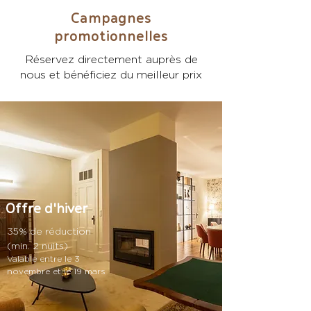
Campagnes
promotionnelles
Réservez directement auprès de
nous et bénéficiez du meilleur prix
Offre d'hiver
35% de réduction
(min. 2 nuits)
Valable entre le 3
novembre et le 19 mars