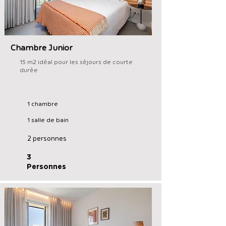
Chambre Junior
15 m2 idéal pour les séjours de courte
durée
1 chambre
1 salle de bain
2 personnes
3
Personnes