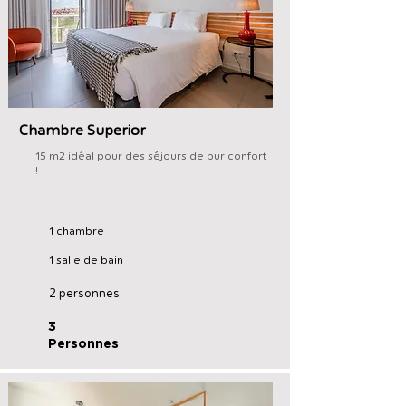
Chambre Superior
15 m2 idéal pour des séjours de pur confort
!
1 chambre
1 salle de bain
2 personnes
3
Personnes