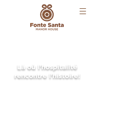
Là où l'hospitalité
rencontre l'histoire!