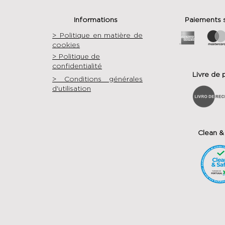
Informations
Paiements 
> Politique en matière de
cookies
> Politique de
confidentialité
Livre de 
> Conditions générales
d'utilisation
Clean &