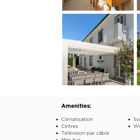
Amenities:
Climatisation
So
Cintres
Wi
Télévision par câble
Mini-bar