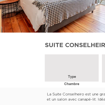
SUITE CONSELHEI
Type
Chambre
La Suite Conselheiro est une gr
et un salon avec canapé-lit. Idé