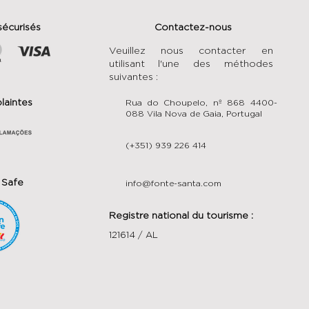
sécurisés
Contactez-nous
Veuillez nous contacter en
utilisant l'une des méthodes
suivantes :
plaintes
Rua do Choupelo, nº 868 4400-
088 Vila Nova de Gaia, Portugal
(+351) 939 226 414
 Safe
info@fonte-santa.com
Registre national du tourisme :
121614 / AL