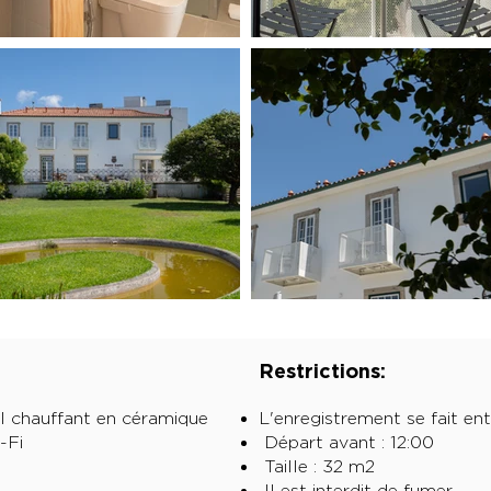
Restrictions:
l chauffant en céramique
L'enregistrement se fait ent
-Fi
Départ avant : 12:00
Taille : 32 m2
Il est interdit de fumer