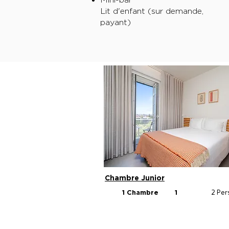
Lit d'enfant (sur demande,
payant)
Chambre Junior
2 Pe
1 Chambre
1