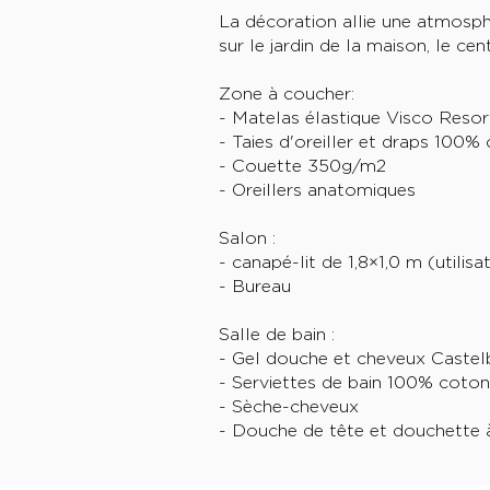
La décoration allie une atmosph
sur le jardin de la maison, le ce
Zone à coucher:
- Matelas élastique Visco Reso
- Taies d'oreiller et draps 100%
- Couette 350g/m2
- Oreillers anatomiques
Salon :
- canapé-lit de 1,8×1,0 m (utilis
- Bureau
Salle de bain :
- Gel douche et cheveux Castel
- Serviettes de bain 100% coton
- Sèche-cheveux
- Douche de tête et douchette 