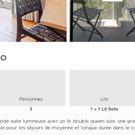
RO
Personnes
Lits
3
1 + 1 Lit Sofa
ande suite lumineuse avec un lit double queen-size, une gr
ale pour les séjours de moyenne et longue durée dans le co