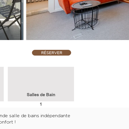
RÉSERVER
Salles de Bain
1
ande salle de bains indépendante
nfort !