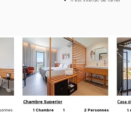
Casa d
Chambre Superior
rsonnes
1 Chambre
1
2 Personnes
1