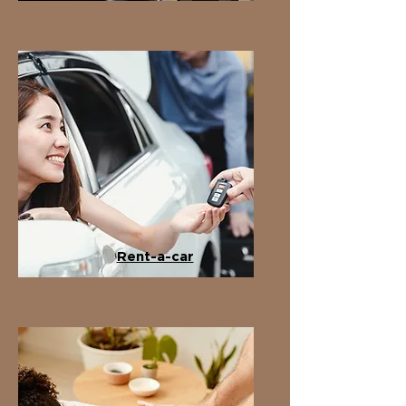
Rent-a-car