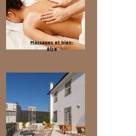
Massages et bien-
être