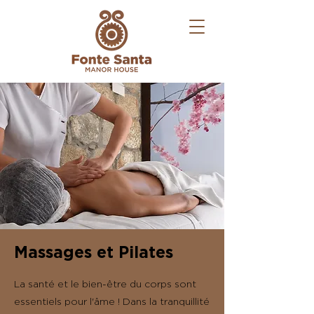
Massages et Pilates
La santé et le bien-être du corps sont
essentiels pour l'âme ! Dans la tranquillité