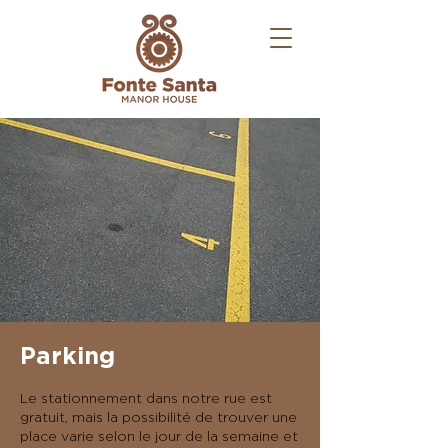
Parking
Le stationnement dans notre rue est
gratuit, mais la possibilité de trouver une
place varie selon le jour de la semaine et