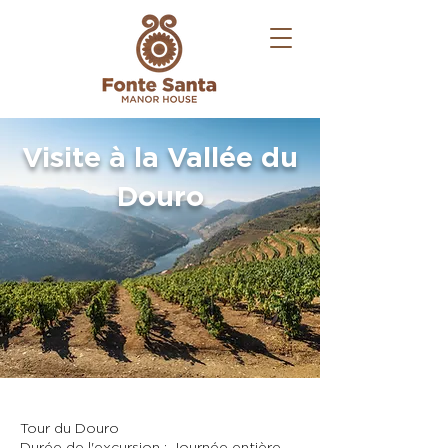
Visite à la Vallée du
Douro
Tour du Douro
Durée de l'excursion : Journée entière