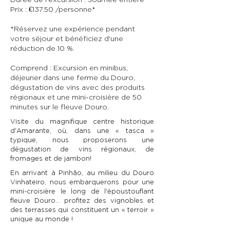
Prix : €137.50 /personne*
*Réservez une expérience pendant
votre séjour et bénéficiez d'une
réduction de 10 %.
Comprend : Excursion en minibus,
déjeuner dans une ferme du Douro,
dégustation de vins avec des produits
régionaux et une mini-croisière de 50
minutes sur le fleuve Douro.
Visite du magnifique centre historique
d'Amarante, où, dans une « tasca »
typique, nous proposerons une
dégustation de vins régionaux, de
fromages et de jambon!
En arrivant à Pinhão, au milieu du Douro
Vinhateiro, nous embarquerons pour une
mini-croisière le long de l'époustouflant
fleuve Douro... profitez des vignobles et
des terrasses qui constituent un « terroir »
unique au monde !