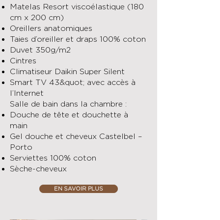
Matelas Resort viscoélastique (180
cm x 200 cm)
Oreillers anatomiques
Taies d’oreiller et draps 100% coton
Duvet 350g/m2
Cintres
Climatiseur Daikin Super Silent
Smart TV 43&quot; avec accès à
l’Internet
Salle de bain dans la chambre :
Douche de tête et douchette à
main
Gel douche et cheveux Castelbel –
Porto
Serviettes 100% coton
Sèche-cheveux
EN SAVOIR PLUS