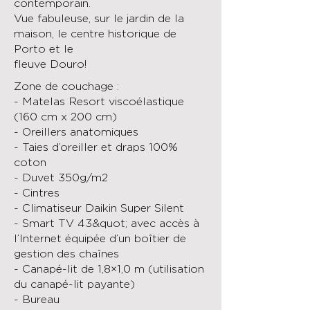
contemporain.
Vue fabuleuse, sur le jardin de la
maison, le centre historique de
Porto et le
fleuve Douro!
Zone de couchage :
- Matelas Resort viscoélastique
(160 cm x 200 cm)
- Oreillers anatomiques
- Taies d’oreiller et draps 100%
coton
- Duvet 350g/m2
- Cintres
- Climatiseur Daikin Super Silent
- Smart TV 43&quot; avec accès à
l’Internet équipée d’un boîtier de
gestion des chaînes
- Canapé-lit de 1,8×1,0 m (utilisation
du canapé-lit payante)
- Bureau