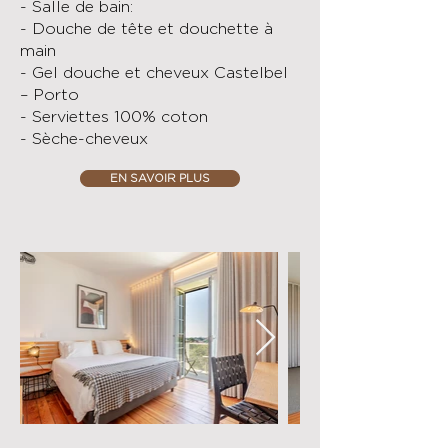
- Salle de bain:
- Douche de tête et douchette à
main
- Gel douche et cheveux Castelbel
– Porto
- Serviettes 100% coton
- Sèche-cheveux
EN SAVOIR PLUS